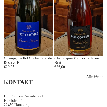
Ausverkauft
Champagne Pol Cochet Grande
Champagne Pol Cochet Rosé
Reserve Brut
Brut
€29,95
€36,00
Alle Weine
KONTAKT
Der Franzose Weinhandel
Heidlohstr. 1
22459 Hamburg